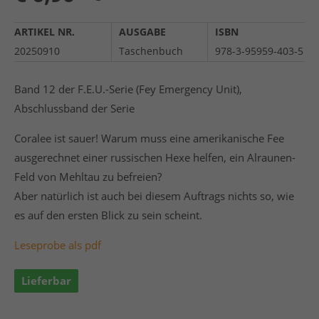
ARTIKEL NR.
AUSGABE
ISBN
20250910
Taschenbuch
978-3-95959-403-5
Band 12 der F.E.U.-Serie (Fey Emergency Unit),
Abschlussband der Serie
Coralee ist sauer! Warum muss eine amerikanische Fee
ausgerechnet einer russischen Hexe helfen, ein Alraunen-
Feld von Mehltau zu befreien?
Aber natürlich ist auch bei diesem Auftrags nichts so, wie
es auf den ersten Blick zu sein scheint.
Leseprobe als pdf
Lieferbar