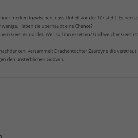
wohner merken inzwischen, dass Unheil vor der Tür steht. Es herr
r wenige. Haben sie überhaupt eine Chance?
nem Geist ermordet. Wer soll ihn ersetzen? Und welcher Geist ist
achdenken, versammelt Drachentochter Zsardyne die verstreut
gen den unsterblichen Godwin.
n