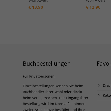
Wolf Awert
Wolf Awert
€
13,90
€
12,90
Buchbestellungen
Favor
Für Privatpersonen:
Drac
Einzelbestellungen können Sie beim
Buchhändler Ihrer Wahl oder direkt
Katz
beim Verlag machen. Der Eingang Ihrer
Bestellung wird im Normalfall binnen
zweier Arbeitstage bestätigt und Ihre