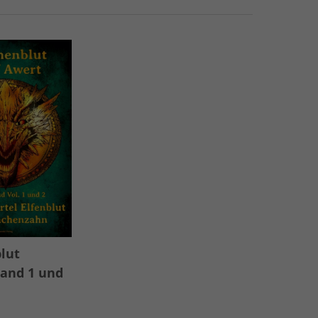
lut
and 1 und