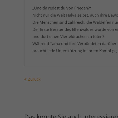
„Und da redest du von Frieden?“
Nicht nur die Welt Halva selbst, auch ihre Be
Die Menschen sind zahlreich, die Waldelfen nu
Der Erste Berater des Elfenwaldes wurde von ei
und dort einen Vierteldrachen zu töten?
Während Tama und ihre Verbündeten darüber n
braucht jede Unterstützung in ihrem Kampf ge
Zurück
Das könnte Sie auch interessiere