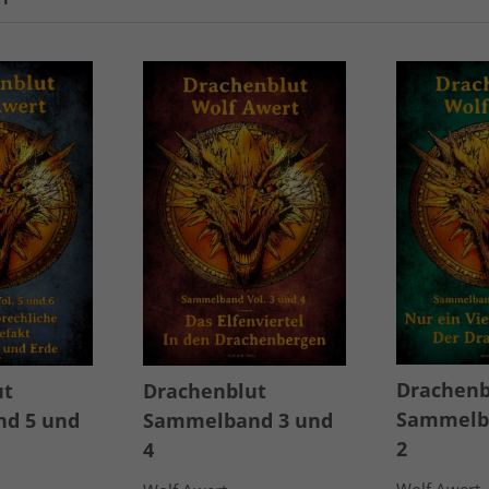
Drachenb
ut
Drachenblut
Sammelb
d 5 und
Sammelband 3 und
2
4