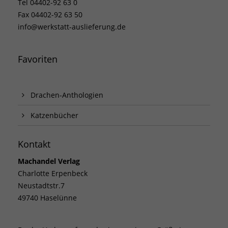
Tel 04402-92 63 0
Fax 04402-92 63 50
info@werkstatt-auslieferung.de
Favoriten
Drachen-Anthologien
Katzenbücher
Kontakt
Machandel Verlag
Charlotte Erpenbeck
Neustadtstr.7
49740 Haselünne