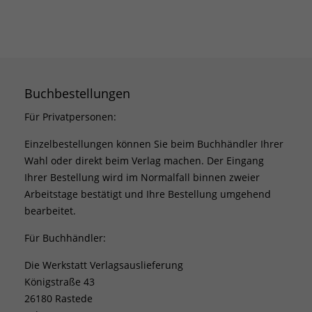
Buchbestellungen
Für Privatpersonen:
Einzelbestellungen können Sie beim Buchhändler Ihrer
Wahl oder direkt beim Verlag machen. Der Eingang
Ihrer Bestellung wird im Normalfall binnen zweier
Arbeitstage bestätigt und Ihre Bestellung umgehend
bearbeitet.
Für Buchhändler:
Die Werkstatt Verlagsauslieferung
Königstraße 43
26180 Rastede