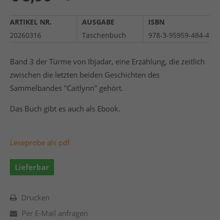
ARTIKEL NR.
AUSGABE
ISBN
20260316
Taschenbuch
978-3-95959-484-4
Band 3 der Türme von Ibjadar, eine Erzählung, die zeitlich
zwischen die letzten beiden Geschichten des
Sammelbandes "Caitlynn" gehört.
Das Buch gibt es auch als Ebook.
Leseprobe als pdf
Lieferbar
Drucken
Per E-Mail anfragen