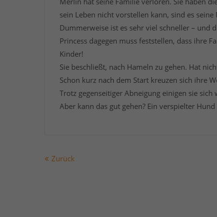
Merlin hat seine Familie verloren. Sie haben d
sein Leben nicht vorstellen kann, sind es sein
Dummerweise ist es sehr viel schneller – und d
Princess dagegen muss feststellen, dass ihre Fa
Kinder!
Sie beschließt, nach Hameln zu gehen. Hat nich
Schon kurz nach dem Start kreuzen sich ihre W
Trotz gegenseitiger Abneigung einigen sie sich 
Aber kann das gut gehen? Ein verspielter Hund
Zurück