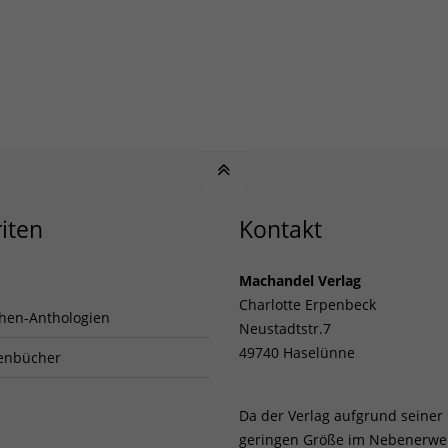
iten
Kontakt
Machandel Verlag
Charlotte Erpenbeck
hen-Anthologien
Neustadtstr.7
49740 Haselünne
enbücher
Da der Verlag aufgrund seiner
geringen Größe im Nebenerwe