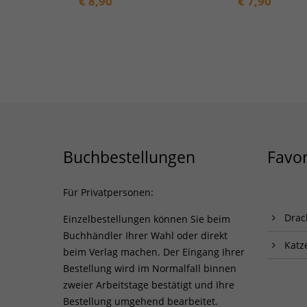
€
8,90
€
7,90
Buchbestellungen
Favor
Für Privatpersonen:
Drac
Einzelbestellungen können Sie beim
Buchhändler Ihrer Wahl oder direkt
Katz
beim Verlag machen. Der Eingang Ihrer
Bestellung wird im Normalfall binnen
zweier Arbeitstage bestätigt und Ihre
Bestellung umgehend bearbeitet.