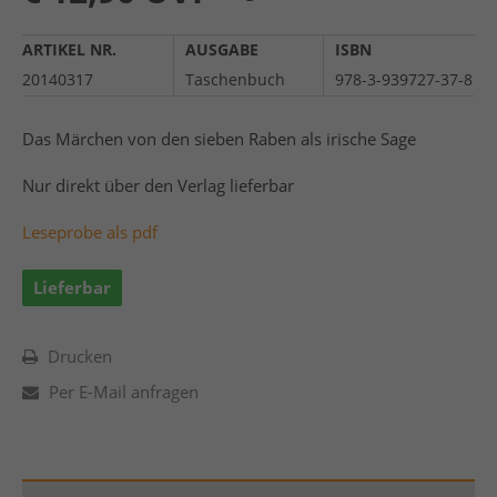
ARTIKEL NR.
AUSGABE
ISBN
20140317
Taschenbuch
978-3-939727-37-8
Das Märchen von den sieben Raben als irische Sage
Nur direkt über den Verlag lieferbar
Leseprobe als pdf
Lieferbar
Drucken
Per E-Mail anfragen