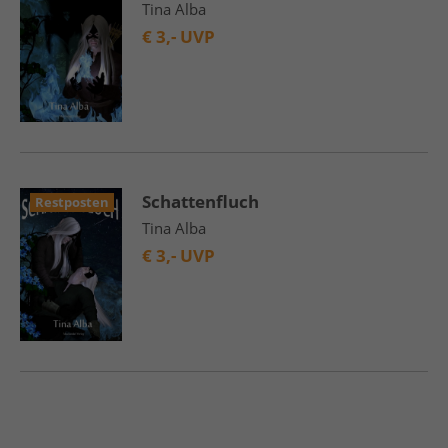
Tina Alba
€
3,- UVP
Schattenfluch
Restposten
Tina Alba
€
3,- UVP