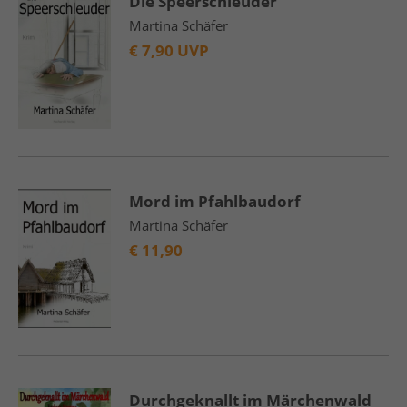
Die Speerschleuder
Martina Schäfer
€
7,90 UVP
Mord im Pfahlbaudorf
Martina Schäfer
€
11,90
Durchgeknallt im Märchenwald