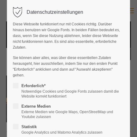
Menu
Datenschutzeinstellungen
Diese Webseite funktioniert nur mit Cookies richtig. Darüber
hinaus benutzen wir Google Fonts. In beiden Fällen bedeutet es,
dass, wenn Sie diese Nutzung ablehnen, leider diese Webseite
nicht funktionieren kann. Es sind also essentielle, erforderliche
Zutaten.
Sie können aber alles, was über diese essentiellen Zutaten
herausgeht, hier ausschließen, indem Sie nur den ersten Punkt
"Erforderlich" anklicken und dann auf "Auswahl akzeptieren"
gehen.
In Teufels Küche
Erforderlich*
Martina Schäfer
Notwendige Cookies und Google Fonts zulassen damit die
€
12,90
Website korrekt funktioniert
Externe Medien
Externe Medien wie Google Maps, OpenStreetMap und
Youtube zulassen
Statistik
Google Analytics und Matomo Analytics zulassen