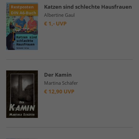
Katzen sind schlechte Hausfrauen
Restposten
DIN A6-Buch
Albertine Gaul
€
1,- UVP
Der Kamin
Martina Schäfer
€
12,90 UVP