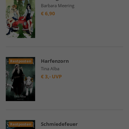
Barbara Meering
€
6,90
Harfenzorn
Restposten
Tina Alba
€
3,- UVP
Schmiedefeuer
Restposten