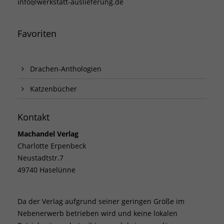
info@werkstatt-auslieferung.de
Favoriten
Drachen-Anthologien
Katzenbücher
Kontakt
Machandel Verlag
Charlotte Erpenbeck
Neustadtstr.7
49740 Haselünne
Da der Verlag aufgrund seiner geringen Größe im
Nebenerwerb betrieben wird und keine lokalen