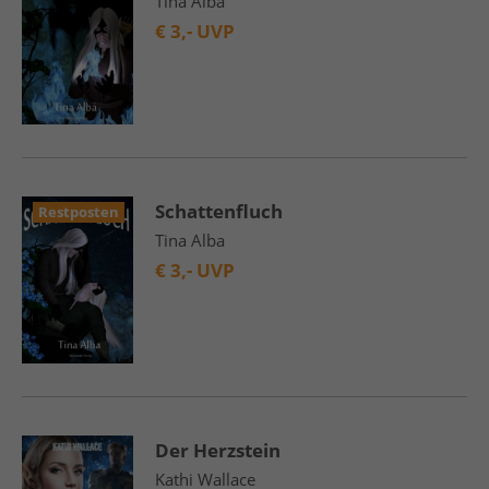
Tina Alba
€
3,- UVP
Schattenfluch
Restposten
Tina Alba
€
3,- UVP
Der Herzstein
Kathi Wallace