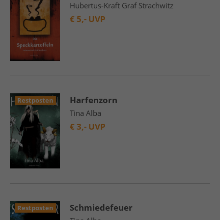
Hubertus-Kraft Graf Strachwitz
€
5,- UVP
Harfenzorn
Restposten
Tina Alba
€
3,- UVP
Schmiedefeuer
Restposten